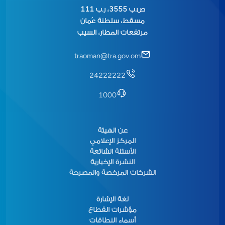
ص.ب 3555، ر.ب 111
مسقط، سلطنة عُمان
مرتفعات المطار، السيب
traoman@tra.gov.om
24222222
1000
عن الهيئة
المركز الإعلامي
الأسئلة الشائعة
النشرة الإخبارية
الشركات المرخصة والمصرحة
لغة الإشارة
مؤشرات القطاع
أسماء النطاقات