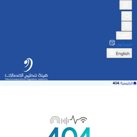
الشكاوى
English
الرئيسية
/
404