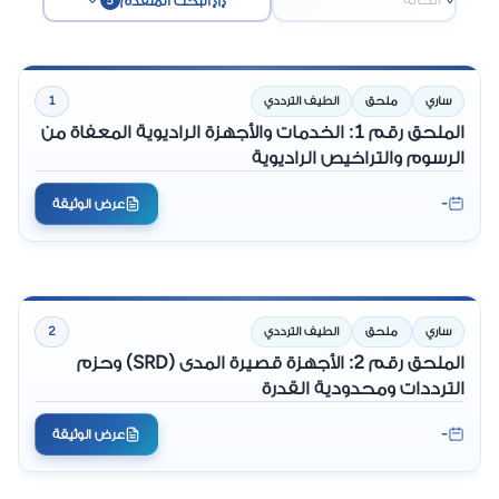
البحث المتقدم
5
ساري
ملحق
الطيف الترددي
1
الملحق رقم 1: الخدمات والأجهزة الراديوية المعفاة من
الرسوم والتراخيص الراديوية
-
عرض الوثيقة
ساري
ملحق
الطيف الترددي
2
الملحق رقم 2: الأجهزة قصيرة المدى (SRD) وحزم
الترددات ومحدودية القدرة
-
عرض الوثيقة