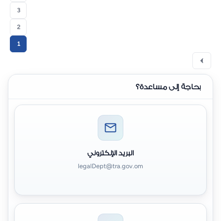
3
2
1
بحاجة إلى مساعدة؟
البريد الإلكتروني
legalDept@tra.gov.om