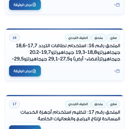
-
عرض الوثيقة
ساري
ملحق
الطيف الترددي
16
الملحق رقم 16: استخدام نطاقات التردد 17,7-18,6
جيجاهيرتزو18,8-19,3 جيجاهيرتزو19,7-20.2
جيجاهيرتز(فضاء- أرض) و27,5-29,1 جيجاهيرتزو29,5-
30 جيجاهيرتز (أرض-فضاء) في المحطات الأرضية
-
عرض الوثيقة
المتحركة للطيران (A-ESIM) والمحطات الأرضية
المتحركة البحرية (M-ESIM)
ساري
ملحق
الطيف الترددي
17
الملحق رقم 17: تنظيم استخدام أجهزة الخدمات
المساندة لإنتاج البرامج والفعاليات الخاصة