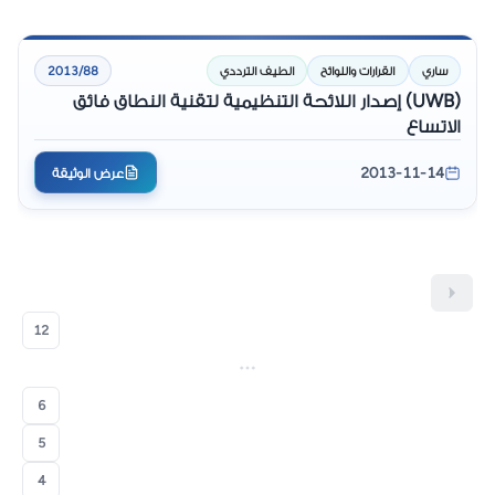
ساري
القرارات واللوائح
الطيف الترددي
2013/88
(UWB) إصدار اللائحة التنظيمية لتقنية النطاق فائق
الاتساع
2013-11-14
عرض الوثيقة
12
6
5
4