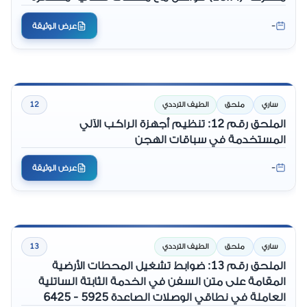
بالنسبة إلى الأرض (GSO) في الخدمة الثابتة الساتلية
-
عرض الوثيقة
(FSS)
ساري
ملحق
الطيف الترددي
12
الملحق رقم 12: تنظيم أجهزة الراكب الآلي
المستخدمة في سباقات الهجن
-
عرض الوثيقة
ساري
ملحق
الطيف الترددي
13
الملحق رقم 13: ضوابط تشغيل المحطات الأرضية
المقامة على متن السفن في الخدمة الثابتة الساتلية
العاملة في نطاقي الوصلات الصاعدة 5925 - 6425