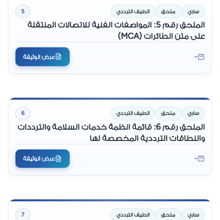
ساري
ملحق
الطيف الترددي
5
الملحق رقم 5: المواصفات الفنية للاتصالات المنتقلة
على متن الطائرات (MCA)
-
عرض الوثيقة
ساري
ملحق
الطيف الترددي
6
الملحق رقم 6: قائمة انظمة خدمات السلامة والترددات
والنطاقات الترددية المخصصة لها
-
عرض الوثيقة
ساري
ملحق
الطيف الترددي
7