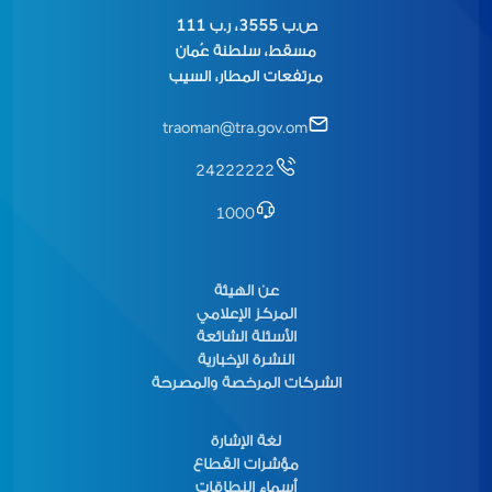
ص.ب 3555، ر.ب 111
مسقط، سلطنة عُمان
مرتفعات المطار، السيب
traoman@tra.gov.om
24222222
1000
عن الهيئة
المركز الإعلامي
الأسئلة الشائعة
النشرة الإخبارية
الشركات المرخصة والمصرحة
لغة الإشارة
مؤشرات القطاع
أسماء النطاقات