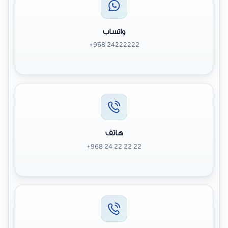
واتساب
+968 24222222
هاتف
+968 24 22 22 22