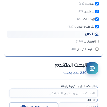
القوانين
(15)
التراخيص
(42)
الإرشادات
(29)
القرارات واللوائح
(127)
القطاع
الاتصالات
(190)
الطيف الترددي
(40)
البحث المتقدم
230 نتائج وجدت
البحث داخل محتوى الوثيقة...
الحالة
الحالة