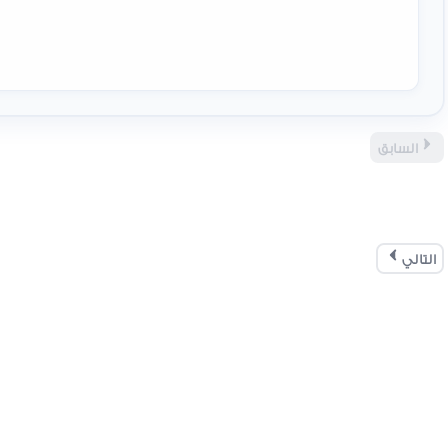
السابق
التالي