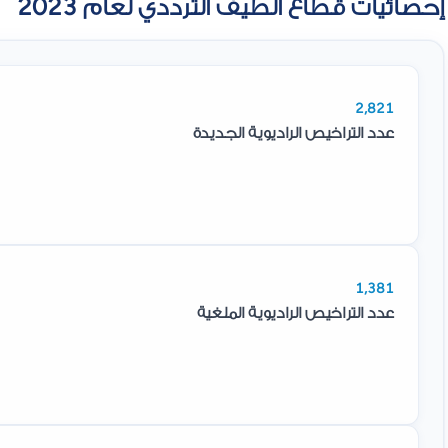
إحصائيات قطاع الطيف الترددي لعام 2023
2,821
عدد التراخيص الراديوية الجديدة
1,381
عدد التراخيص الراديوية الملغية