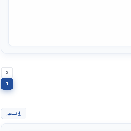
2
1
تحميل