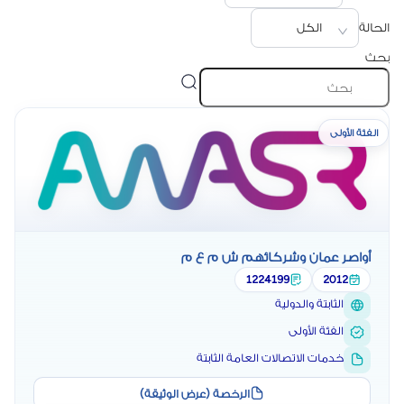
الحالة
الكل
بحث
الفئة الأولى
أواصر عمان وشركائهم ش م ع م
1224199
2012
الثابتة والدولية
الفئة الأولى
خدمات الاتصالات العامة الثابتة
الرخصة (عرض الوثيقة)