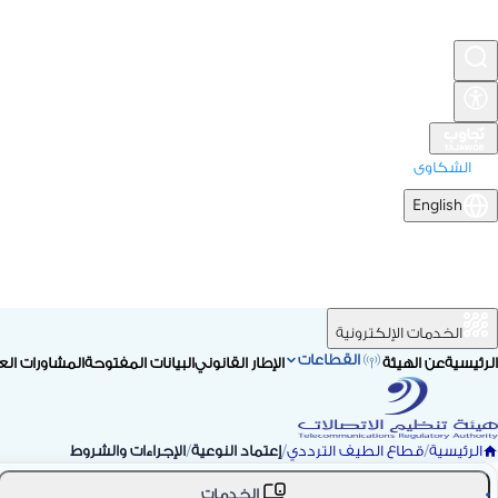
الشكاوى
English
الخدمات الإلكترونية
القطاعات
الرئيسية
عن الهيئة
الإطار القانوني
البيانات المفتوحة
المشاورات الع
الرئيسية
/
قطاع الطيف الترددي
/
إعتماد النوعية
/
الإجراءات والشروط
الخدمات