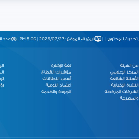
 تحديث للمحتوى:
|
|
تاريخ بناء الموقع :
2026/07/27
|
8:00 PM
|
عدد الز
عن الهيئة
لغة الإشارة
ال
المركز الإعلامي
مؤشرات القطاع
ال
الأسئلة الشائعة
أسماء النطاقات
تو
النشرة الإخبارية
اعتماد النوعية
رؤية
الشركات المرخصة
الجودة والخدمة
والمصرحة