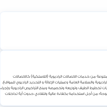
نوعة من خدمات الاتصالات الراديوية (اللاسلكية) كالاتصالات
ديوية والسلامة العامة وعمليات الإغاثة و التحديد الراديوي للمواقع
ليات تخطيط الطيف وتوزيعه وتخصيصه ومنح التراخيص الراديوية وإجراء
الممنوحة؛ من أجل استخدامه بكفاءة عالية ولتفادي حدوث أية تداخلات
 ذات جودة عالية تلبي احتياجات وتطلعات الجمهور وكافة القطاعات