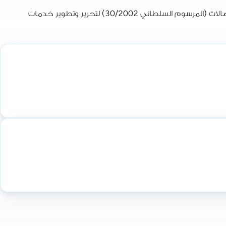
هيئة تنظيم الاتصالات (TRA) هي الجهة المنفذة لسياسات تنظيم قطاع الاتصالات في عُمان. تأسست عام 2002 بموجب قانون تنظيم الاتصالات (المرسوم السلطاني 30/2002) لتحرير وتطوير خدمات