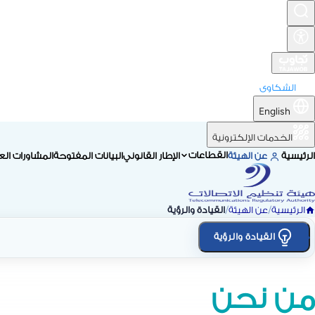
الشكاوى
English
الخدمات الإلكترونية
القطاعات
الرئيسية
عن الهيئة
الإطار القانوني
البيانات المفتوحة
المشاورات الع
الرئيسية
/
عن الهيئة
/
القيادة والرؤية
القيادة والرؤية
من نحن