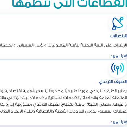
القطاعات التي ننظمها
الاتصالات
الإشراف على البنية التحتية لتقنية المعلومات والأمن السيبراني والخدم
اقرأ المزيد
الطيف الترددي
يعتبر الطيف الترددي موردًا طبيعيًا محدودًا يتسم بأهمية اقتصادية و
المتنقلة العامة والخاصة والخدمات الساتلية وخدمات البث الإذاعي والتل
و غيرها. وتتولى الهيئة ممثلة بقطاع الطيف الترددي مسؤولية إدارة ك
عمليات التنسيق الدولي للترددات الأرضية والفضائية وتبليغ الاتحاد الد
راديوية ضارة بين مختلف الاستخدامات و ضمان ديمومته لاستيفاء المت
اقرأ المزيد
المستخدمة لهذا الطيف الترددي.