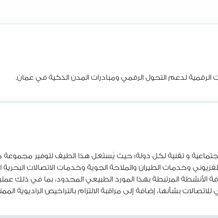
ات الرقمية لدعم التحول الرقمي ومبادرات المدن الذكية في عُمان.
اجتماعية و تقنية لكل دولة؛ حيث يُستَغل هذا الطيف لتوفير مجموعة مت
فزيوني وخدمات الطيران والملاحة الجوية وخدمات الاتصالات البحرية الرا
افة الأنشطة المرتبطة بهذا المورد الطبيعي المحدود، بما في ذلك عم
ولي للاتصالات بشأنها، إضافة إلى مراقبة الالتزام بالتراخيص الراديوية 
طلبات الحالية والمستقبلية من الطيف الترددي وتوفير خدمات اتصالات