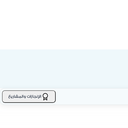
الإنجازات والمشاريع