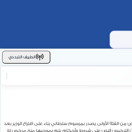
الطيف الترددي
ص من الفئة الأولى يصدر بمرسوم سلطاني بناء على اقتراح الوزير بعد
تضمن الترخيص النص على شروط وأحكام يتم بموجبها منح مرخص له