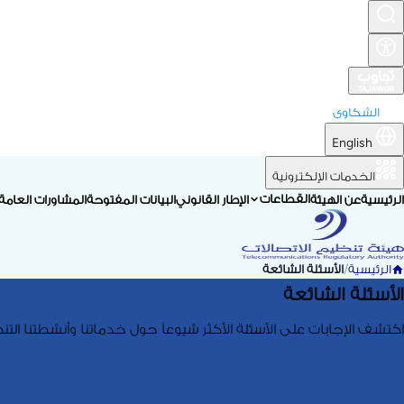
الشكاوى
English
الخدمات الإلكترونية
القطاعات
الرئيسية
عن الهيئة
الإطار القانوني
البيانات المفتوحة
المشاورات العامة
الرئيسية
/
الأسئلة الشائعة
الأسئلة الشائعة
اكتشف الإجابات على الأسئلة الأكثر شيوعاً حول خدماتنا وأنشطتنا ا