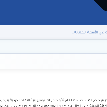
يم خدمات الاتصالات العامة أو خدمات توفير بنية النفاذ الدولية بترخي
موافقة الهيئة على الطلب، ويحدد المرسوم مدة الترخيص، على ألا ي