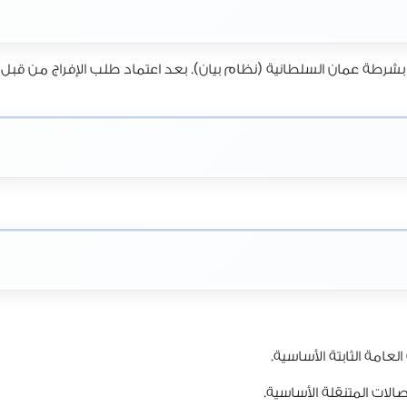
رك بشرطة عمان السلطانية (نظام بيان). بعد اعتماد طلب الإفراج من 
عامة الثابتة الأساسية.
لات المتنقلة الأساسية.