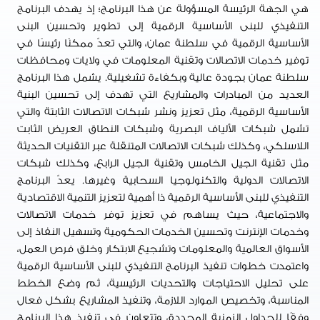
هي الجهة الرئيسة المسؤولة عن هذا البرنامج؛ إذ يهدف البرنامج
التنفيذي للبنى الأساسية الرقمية إلى تطوير وتحسين البنى
الأساسية الرقمية في سلطنة عمان، والتي تعدّ ممكنًا رئيسًا في
توفير خدمات الاتصالات وتقنية المعلومات في ولايات ومحافظات
سلطنة عمان بجودة عالية وبكفاءة تشغيلية. يشمل هذا البرنامج
العديد من المبادرات والمشاريع التي تهدف إلى تحسين البنية
الأساسية الرقمية، مثل تعزيز ونشر شبكات الاتصالات الثابتة والتي
تشمل شبكات الألياف البصرية وشبكات النطاق العريض الثابت
اللاسلكي، وكذلك شبكات الاتصالات المتنقلة عبر التقنيات الحديثة
مثل تقنية الجيل الخامس وتقنية الجيل الرابع، وكذلك شبكات
الاتصالات الدولية والتكنولوجيا السحابية وغيرها. يعدّ البرنامج
التنفيذي للبنى الأساسية الرقمية ذا أهمية لتعزيز التنمية الاقتصادية
والاجتماعية، حيث يساهم في تعزيز توفر خدمات الاتصالات
وخدمات الإنترنت وتحسين الخدمات الحكومية وتسهيل النفاذ إلى
الأسواق العالمية والمعلومات وتشجيع الابتكار وخلق فرص العمل،
واعتمدت خطوات تنفيذ البرنامج التنفيذي للبنى الأساسية الرقمية
على تحليل الاحتياجات والتحديات الرئيسية، ثم وضع الخطط
المناسبة، وتخصيص الموارد اللازمة، وتنفيذ المشاريع بشكل فعال
وفقًا للجداول الزمنية المحددة، وتتعاون في تنفيذ هذا البرنامج