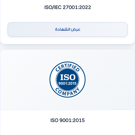
ISO/IEC 27001:2022
عرض الشهادة
ISO 9001:2015