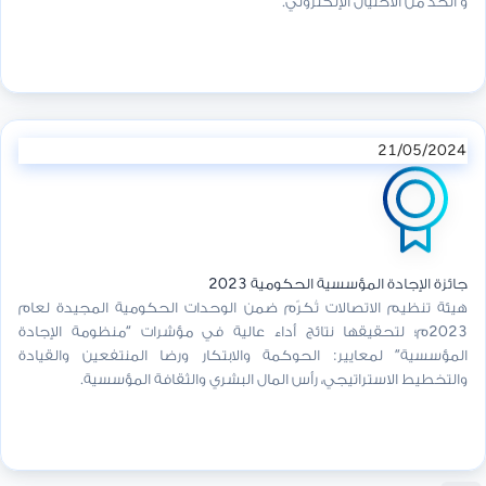
و الحد من الاحتيال الإلكتروني.
21/05/2024
جائزة الإجادة المؤسسية الحكومية 2023
هيئة تنظيم الاتصالات تُكرّم ضمن الوحدات الحكومية المجيدة لعام
2023م؛ لتحقيقها نتائج أداء عالية في مؤشرات “منظومة الإجادة
المؤسسية” لمعايير: الحوكمة والابتكار ورضا المنتفعين والقيادة
والتخطيط الاستراتيجي، رأس المال البشري والثقافة المؤسسية.