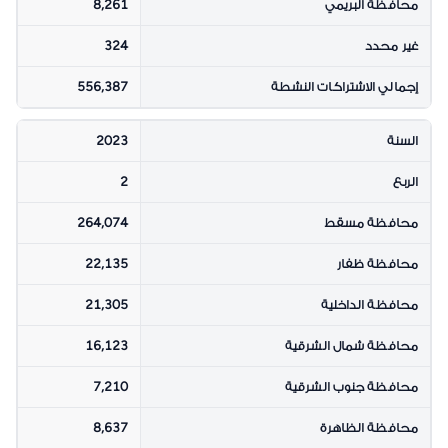
محافظة البريمي
8,261
غير محدد
324
إجمالي الاشتراكات النشطة
556,387
السنة
2023
الربع
2
محافظة مسقط
264,074
محافظة ظفار
22,135
محافظة الداخلية
21,305
محافظة شمال الشرقية
16,123
محافظة جنوب الشرقية
7,210
محافظة الظاهرة
8,637