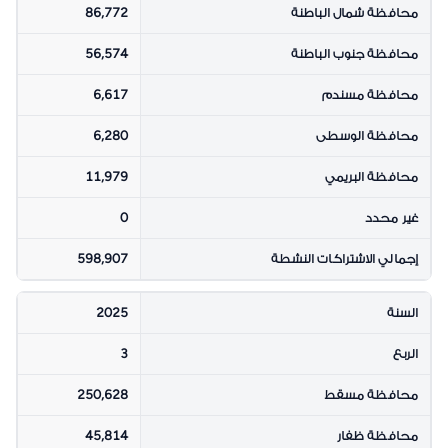
محافظة شمال الباطنة
86,772
محافظة جنوب الباطنة
56,574
محافظة مسندم
6,617
محافظة الوسطى
6,280
محافظة البريمي
11,979
غير محدد
0
إجمالي الاشتراكات النشطة
598,907
السنة
2025
الربع
3
محافظة مسقط
250,628
محافظة ظفار
45,814