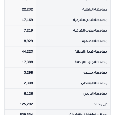
محافظة الداخلية
22,232
محافظة شمال الشرقية
17,169
محافظة جنوب الشرقية
7,219
محافظة الظاهرة
8,929
محافظة شمال الباطنة
44,220
محافظة جنوب الباطنة
17,388
محافظة مسندم
3,298
محافظة الوسطى
2,308
محافظة البريمي
6,126
غير محدد
125,292
إجمالي الاشتراكات النشطة
539,334