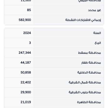
محافظة البريمي
11,520
غير محدد
85
إجمالي الاشتراكات النشطة
582,900
السنة
2024
الربع
3
محافظة مسقط
247,344
محافظة ظفار
44,187
محافظة الداخلية
50,858
محافظة شمال الشرقية
22,402
محافظة جنوب الشرقية
29,900
محافظة الظاهرة
21,019