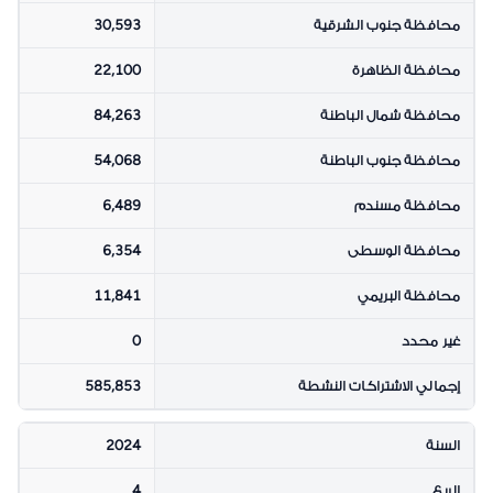
محافظة جنوب الشرقية
30,593
محافظة الظاهرة
22,100
محافظة شمال الباطنة
84,263
محافظة جنوب الباطنة
54,068
محافظة مسندم
6,489
محافظة الوسطى
6,354
محافظة البريمي
11,841
غير محدد
0
إجمالي الاشتراكات النشطة
585,853
السنة
2024
الربع
4