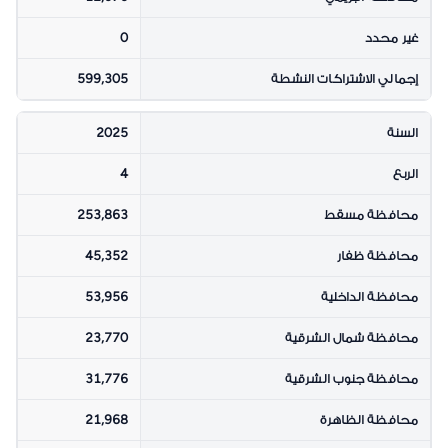
غير محدد
0
إجمالي الاشتراكات النشطة
599,305
السنة
2025
الربع
4
محافظة مسقط
253,863
محافظة ظفار
45,352
محافظة الداخلية
53,956
محافظة شمال الشرقية
23,770
محافظة جنوب الشرقية
31,776
محافظة الظاهرة
21,968