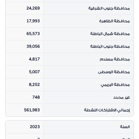
محافظة جنوب الشرقية
24,269
محافظة الظاهرة
17,993
محافظة شمال الباطنة
65,573
محافظة جنوب الباطنة
39,056
محافظة مسندم
4,817
محافظة الوسطى
5,007
محافظة البريمي
8,252
غير محدد
748
إجمالي الاشتراكات النشطة
561,983
السنة
2023