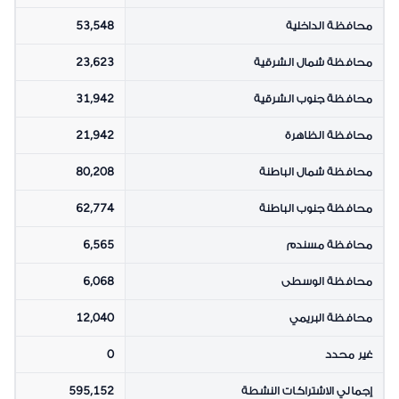
محافظة الداخلية
53,548
محافظة شمال الشرقية
23,623
محافظة جنوب الشرقية
31,942
محافظة الظاهرة
21,942
محافظة شمال الباطنة
80,208
محافظة جنوب الباطنة
62,774
محافظة مسندم
6,565
محافظة الوسطى
6,068
محافظة البريمي
12,040
غير محدد
0
إجمالي الاشتراكات النشطة
595,152