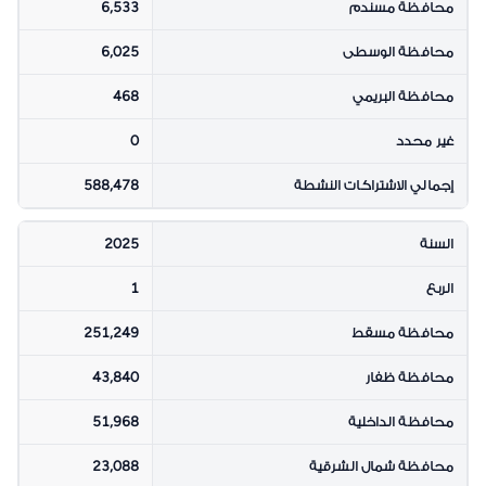
محافظة مسندم
6,533
محافظة الوسطى
6,025
محافظة البريمي
468
غير محدد
0
إجمالي الاشتراكات النشطة
588,478
السنة
2025
الربع
1
محافظة مسقط
251,249
محافظة ظفار
43,840
محافظة الداخلية
51,968
محافظة شمال الشرقية
23,088