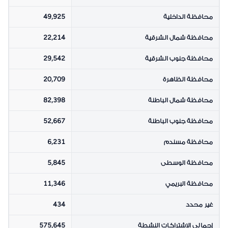
محافظة الداخلية
49,925
محافظة شمال الشرقية
22,214
محافظة جنوب الشرقية
29,542
محافظة الظاهرة
20,709
محافظة شمال الباطنة
82,398
محافظة جنوب الباطنة
52,667
محافظة مسندم
6,231
محافظة الوسطى
5,845
محافظة البريمي
11,346
غير محدد
434
إجمالي الاشتراكات النشطة
575,645