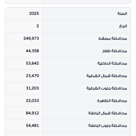
السنة
2025
الربع
2
محافظة مسقط
249,973
محافظة ظفار
44,358
محافظة الداخلية
53,642
محافظة شمال الشرقية
23,470
محافظة جنوب الشرقية
31,203
محافظة الظاهرة
22,033
محافظة شمال الباطنة
84,912
محافظة جنوب الباطنة
54,481