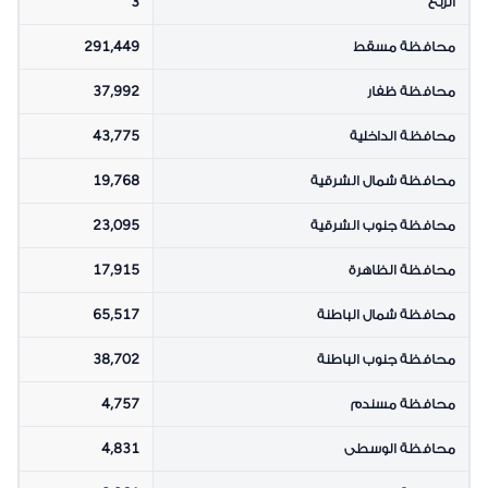
الربع
3
محافظة مسقط
291,449
محافظة ظفار
37,992
محافظة الداخلية
43,775
محافظة شمال الشرقية
19,768
محافظة جنوب الشرقية
23,095
محافظة الظاهرة
17,915
محافظة شمال الباطنة
65,517
محافظة جنوب الباطنة
38,702
محافظة مسندم
4,757
محافظة الوسطى
4,831